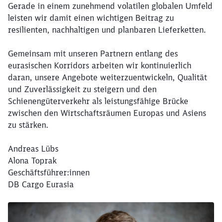
Gerade in einem zunehmend volatilen globalen Umfeld
leisten wir damit einen wichtigen Beitrag zu
resilienten, nachhaltigen und planbaren Lieferketten.
Gemeinsam mit unseren Partnern entlang des
eurasischen Korridors arbeiten wir kontinuierlich
daran, unsere Angebote weiterzuentwickeln, Qualität
und Zuverlässigkeit zu steigern und den
Schienengüterverkehr als leistungsfähige Brücke
Schließen
zwischen den Wirtschaftsräumen Europas und Asiens
Möchten Sie zu
weitergeleitet
werden?
zu stärken.
Andreas Lübs
Abbrechen
Weiter
Alona Toprak
Geschäftsführer:innen
DB Cargo Eurasia